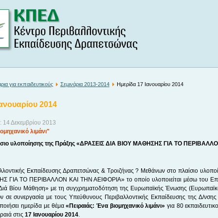
ρια για εκπαιδευτικούς
Σεμινάρια 2013-2014
Ημερίδα 17 Ιανουαρίου 2014
Ιανουαρίου 2014
: 14 Δεκεμβρίου 2013
ιομηχανικό λιμάνι"
ίσιο
υλοποίησης της Πράξης «ΔΡΑΣΕΙΣ ΔΙΑ ΒΙΟΥ ΜΑΘΗΣΗΣ ΓΙΑ ΤΟ ΠΕΡΙΒΑΛΛ
αλλοντικής Εκπαίδευσης Δραπετσώνας & Τροιζήνας ? Μεθάνων στο πλαίσιο υλοπ
Σ ΓΙΑ ΤΟ ΠΕΡΙΒΑΛΛΟΝ ΚΑΙ ΤΗΝ ΑΕΙΦΟΡΙΑ» το οποίο υλοποιείται μέσω του Επ
Διά Βίου Μάθηση» με τη συγχρηματοδότηση της Ευρωπαϊκής Ένωσης (Ευρωπαϊκό 
ν σε συνεργασία με τους Υπεύθυνους Περιβαλλοντικής Εκπαίδευσης της Δ/νσης Β
οποιήσει ημερίδα με θέμα
«Πειραιάς: Ένα βιομηχανικό λιμάνι»
για 80 εκπαιδευτικο
ραιά στις
17 Ιανουαρίου 2014
.