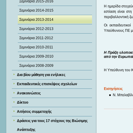
Σεμινάρια 2015-2016
Η ημερίδα στοχεύ
Σεμινάρια 2014-2015
εστίαση είναι στη
περιβαλλοντική ζω
Σεμινάρια 2013-2014
Οι εκπαιδευτικο
Σεμινάρια 2012-2013
Υπεύθυνους ΠΕ μέ
Σεμινάρια 2011-2012
Σεμινάρια 2010-2011
Η Πράξη υλοποιε
Σεμινάρια 2009-2010
από την Ευρωπαϊ
Σεμινάρια 2008-2009
Η Υπεύθυνη του 
Δια βίου μάθηση για ενήλικες
Εκπαιδευτικές επισκέψεις σχολείων
Εισηγήσεις
Ανακοινώσεις
Ν. Μπελαβίλα
Δίκτυο
Αιτήσεις συμμετοχής
Δράσεις για τους 17 στόχους της Βιώσιμης
Ανάπτυξης