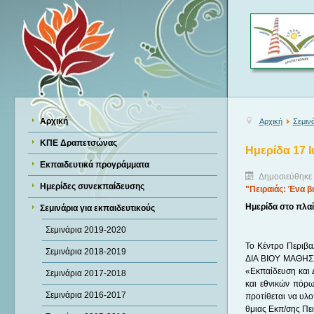
Αρχική
Αρχική
Σεμινά
ΚΠΕ Δραπετσώνας
Ημερίδα 17 
Εκπαιδευτικά προγράμματα
Δημοσιεύθηκε 
Ημερίδες συνεκπαίδευσης
"Πειραιάς: Ένα β
Ημερίδα στο πλα
Σεμινάρια για εκπαιδευτικούς
Σεμινάρια 2019-2020
Το Κέντρο Περιβ
Σεμινάρια 2018-2019
ΔΙΑ ΒΙΟΥ ΜΑΘΗΣΗ
«Εκπαίδευση και 
Σεμινάρια 2017-2018
και εθνικών πόρω
Σεμινάρια 2016-2017
προτίθεται να υλ
θμιας Εκπ/σης Πει