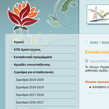
Αρχική
Αρχική
Εκπαι
ΚΠΕ Δραπετσώνας
Εκπαιδευτικέ
Εκπαιδευτικά προγράμματα
Δημοσιεύθηκε 
Ημερίδες συνεκπαίδευσης
Το Κέντρο Περιβ
μαθητικές ομάδες 
Σεμινάρια για εκπαιδευτικούς
Σεμινάρια 2019-2020
Πίνακας σχολικώ
Κατεβάστε τ
Σεμινάρια 2018-2019
Σεμινάρια 2017-2018
Σεμινάρια 2016-2017