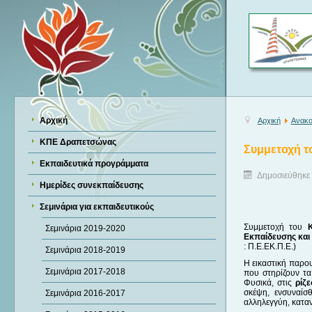
Αρχική
Αρχική
Ανακο
ΚΠΕ Δραπετσώνας
Συμμετοχή τ
Εκπαιδευτικά προγράμματα
Δημοσιεύθηκε 
Ημερίδες συνεκπαίδευσης
Σεμινάρια για εκπαιδευτικούς
Συμμετοχή του
Σεμινάρια 2019-2020
Εκπαίδευσης και
: Π.Ε.ΕΚ.Π.Ε.)
Σεμινάρια 2018-2019
Η εικαστική παρο
Σεμινάρια 2017-2018
που στηρίζουν τα
Φυσικά, στις
ρίζε
σκέψη, ενσυναίσ
Σεμινάρια 2016-2017
αλληλεγγύη, κατα