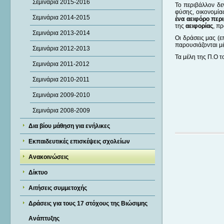
Σεμινάρια 2015-2016
Το περιβάλλον δε
φύσης, οικονομία
Σεμινάρια 2014-2015
ένα αειφόρο περ
της
αειφορίας
, π
Σεμινάρια 2013-2014
Οι δράσεις μας (ε
παρουσιάζονται μέ
Σεμινάρια 2012-2013
Τα μέλη της Π.Ο
Σεμινάρια 2011-2012
Σεμινάρια 2010-2011
Σεμινάρια 2009-2010
Σεμινάρια 2008-2009
Δια βίου μάθηση για ενήλικες
Εκπαιδευτικές επισκέψεις σχολείων
Ανακοινώσεις
Δίκτυο
Αιτήσεις συμμετοχής
Δράσεις για τους 17 στόχους της Βιώσιμης
Ανάπτυξης